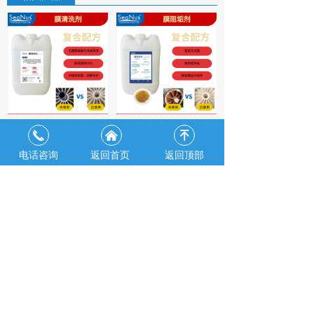
膜清洗剂
膜阻垢剂
끅
낀
녠
电话咨询
返回首页
返回顶部
蒸发器阻垢剂
MVR蒸发器清洗剂