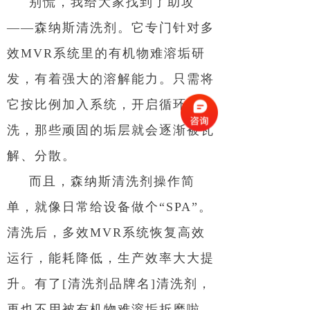
别慌，我给大家找到了助攻
——森纳斯清洗剂。它专门针对多
效MVR系统里的有机物难溶垢研
发，有着强大的溶解能力。只需将
它按比例加入系统，开启循环清
洗，那些顽固的垢层就会逐渐被瓦
解、分散。
而且，森纳斯清洗剂操作简
单，就像日常给设备做个“SPA”。
清洗后，多效MVR系统恢复高效
运行，能耗降低，生产效率大大提
升。有了[清洗剂品牌名]清洗剂，
再也不用被有机物难溶垢折磨啦，