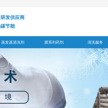
主研发供应商
零排放更低碳节能
蒸发器清洗剂
膜系列药剂
清洗服务