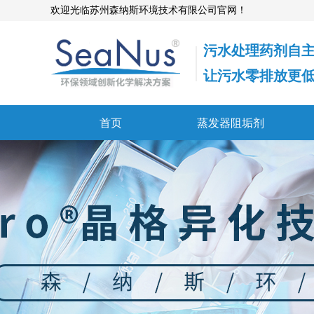
欢迎光临苏州森纳斯环境技术有限公司官网！
污水处理药剂自
​​​​​​​​​​​​​​让污水
首页
蒸发器阻垢剂