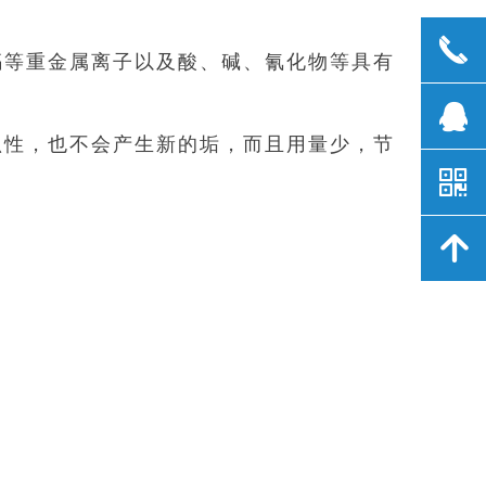
끅
镉等重金属离子以及酸、碱、氰化物等具有
뀩
蚀性，也不会产生新的垢，而且用量少，节
낃
녕