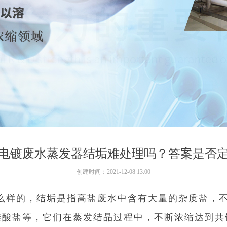
电镀废水蒸发器结垢难处理吗？答案是否
创建时间：
2021-12-08
13:00
么样的，结垢是指高盐废水中含有大量的杂质盐，
硅酸盐等，它们在蒸发结晶过程中，不断浓缩达到共