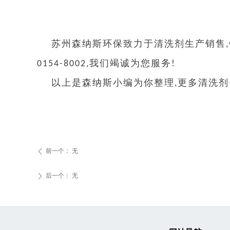
苏州森纳斯环保致力于清洗剂生产销售,针
0154-8002,我们竭诚为您服务!
以上是森纳斯小编为你整理,更多清洗剂资讯,
前一个：
无
ꄴ
后一个：
无
ꄲ