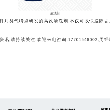
清洗剂
对臭气特点研发的高效清洗剂,不仅可以快速除垢,无
请持续关注.欢迎来电咨询,17701548002,周经